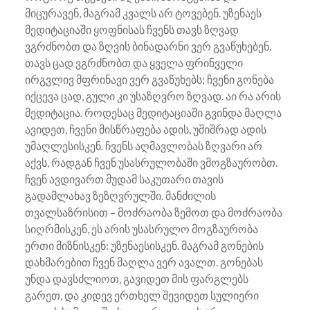
მიცურავენ, მაგრამ კვალს არ ტოვებენ. უზენაეს
მედიტაციაში ყოფნისას ჩვენს თავს ზღვად
ვგრძნობთ და ზღვის ბინადარნი ვერ გვაწუხებენ.
თავს ცად ვგრძნობთ და ყველა ფრინველი
ირგვლივ მფრინავი ვერ გვაწუხებს; ჩვენი გონება
იქცევა ცად, გული კი უსაზღვრო ზღვად. აი რა არის
მედიტაცია. როდესაც მედიტაციაში გვინდა მაღლა
ავიდეთ, ჩვენი მისწრაფება ადის, უშიშრად ადის
უმაღლესისკენ. ჩვენს აღმავლობას ზღვარი არ
აქვს, რადგან ჩვენ უსასრულობაში ვმოგზაურობთ.
ჩვენ ავდივართ მუდამ საკუთარი თავის
გადამლახავ ზეზღვრულში. მანძილის
თვალსაზრისით – მოძრაობა ზემოთ და მოძრაობა
სიღრმისკენ, ეს არის უსასრულო მოგზაურობა
ერთი მიზნისკენ: უზენაესისკენ. მაგრამ გონების
დახმარებით ჩვენ მაღლა ვერ ავალთ. გონებას
უნდა დავსძლიოთ, გავიდეთ მის ფარგლებს
გარეთ, და კიდევ ერთხელ შევიდეთ სულიერი