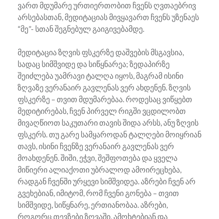
ვართ მდუმარე ურთიერთობით ჩვენს ღვთაებრივ
არსებასთან, მედიტაციას მივყავართ ჩვენს უზენაეს
“მე”- სთან შეგნებულ გაიგივებამდე.
მედიტაცია ზღვის ფსკერზე დაშვების მსგავსია,
სადაც სიმშვიდე და სიწყნარეა; ზედაპირზე
შეიძლება უამრავი ტალღა იყოს, მაგრამ ისინი
ზღვაზე ვერანაირ გავლენას ვერ ახდენენ. ზღვის
ფსკერზე – თვით მდუმარებაა. როდესაც ვიწყებთ
მედიტირებას, ჩვენ პირველ რიგში ვცდილობთ
მივაღწიოთ საკუთარი თავის შიდა არსს, ანუ ზღვის
ფსკერს. თუ გარე სამყაროდან ტალღები მოიყრიან
თავს, ისინი ჩვენზე ვერანაირ გავლენას ვერ
მოახდენენ. შიში, ეჭვი, შეშფოთება და ყველა
მიწიერი ალიაქოთი უბრალოდ ამოირეცხება,
რადგან ჩვენში ურყევი სიმშვიდეა. აზრები ჩვენ არ
გვეხებიან, იმიტომ, რომ ჩვენი გონება – თვით
სიმშვიდე, სიწყნარე, ერთიანობაა. აზრები,
როგორც თევზები ზღვაში, ამოხტებიან და