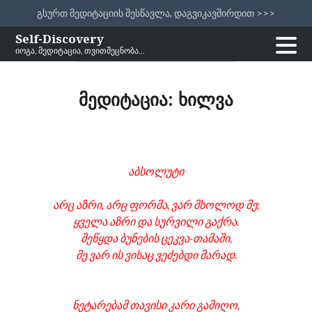
გსურთ მედიტაციის შესწავლა, დაგვიკავშირდით >>>
Skip
Self-Discovery
იოგა, მედიტაცია, თვითშეცნობა…
to
content
მედიტაცია: ხილვა
აბსოლუტი
არც აზრი, არც ფორმა, ვარ მხოლოდ მე;
ყველა აზრი და სურვილი გაქრა.
შეწყდა ბუნების ცეკვა-თამაში,
მე ვარ ის ვისაც ვეძებდი მარად.
ნეტარებამ თავისი კარი გამიღო,