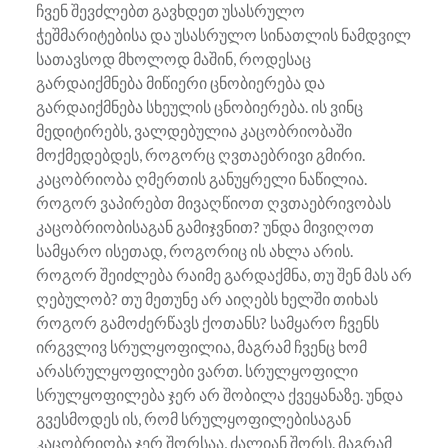
ჩვენ შევძლებთ გავხდეთ უსასრულო
ჭეშმარიტებისა და უსასრულო სინათლის ნამდვილ
სათავსოდ მხოლოდ მაშინ, როდესაც
გარდაიქმნება მიწიერი ცნობიერება და
გარდაიქმნება სხეულის ცნობიერება. ის ვინც
მედიტირებს, ვალდებულია კაცობრიობაში
მოქმედებდეს, როგორც ღვთაებრივი გმირი.
კაცობრიობა ღმერთის განუყრელი ნაწილია.
როგორ ვაპირებთ მივაღწიოთ ღვთაებრივობას
კაცობრიობისაგან გამიჯვნით? უნდა მივიღოთ
სამყარო ისეთად, როგორიც ის ახლა არის.
როგორ შეიძლება რაიმე გარდაქმნა, თუ შენ მას არ
ღებულობ? თუ მეთუნე არ აიღებს ხელში თიხას
როგორ გამოძერწავს ქოთანს? სამყარო ჩვენს
ირგვლივ სრულყოფილია, მაგრამ ჩვენც ხომ
არასრულყოფილები ვართ. სრულყოფილი
სრულყოფილება ჯერ არ შობილა ქვეყანაზე. უნდა
გვესმოდეს ის, რომ სრულყოფილებისაგან
კაცობრიობა ჯერ შორსაა, ძალიან შორს. მაგრამ