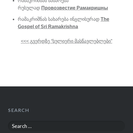
რამაკრიშნას სახარება
რუსულად
Провозвестие Рамакришны
რამაკრიშნას სახარება ინგლისურად
The
Gospel of Sri Ramakrishna
<<< გვერდზე “სულიერი მასწავლებლები”
SEARCH
Search
for: