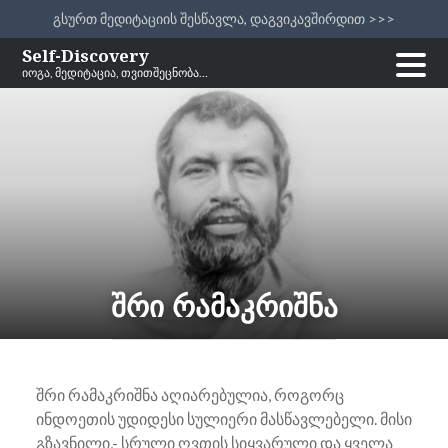
გსურთ მედიტაციის შესწავლა, დაგვიკავშირდით >>>
Skip
Self-Discovery
იოგა, მედიტაცია, თვითშეცნობა…
to
content
შრი რამაკრიშნა
შრი რამაკრიშნა აღიარებულია, როგორც
ინდოეთის უდიდესი სულიერი მასწავლებელი. მისი
გზავნილი,- სრული ღვთის სიყვარული და ყველა