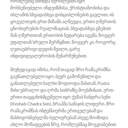
რომლებიც წმინდა წერილებში იყო
მოხსენიებული. ინდუიზმისა, ქრისტიანობისა და
ისლამის სხვადასხვა დისციპლინების გავლით, ის
ყოველთვის ერთ მიზანს აღწევდა, ერთი ღმერთის
ცნობიერების რეალიზაციას. სხვადასხვა გზებით
მან ღმერთთან ერთობის ნეტარება იგემა, ზოგჯერ
უფალთან სრული შერწყმით, ზოგჯერ კი, როგორც
ღვთაებრივი დედის შვილი, გარე
ინდივიდუალურობის შენარჩუნებით.
მიუხედავად იმისა, რომ თავად შრი რამაკრიშნა
გაუნათლებელი იყო, ბევრ გამოჩენილი და
განათლებული ხალხი მოდიოდა მასთან, რათა
მისი უბრალო და ღრმა სიბრძნე მოესმინათ. ერთ-
ერთი თაყვანისმცემელი იყო ქეშაბ ჩანდრა სენი
(Keshab Chadra Sen), ბრაჰმა სამაჯის ლიდერი. შრი
რამაკრიშნას ინტენსიურმა ერთგულებამ და
მასხივოსნებელმა სულიერებამ ასევე მოიზიდა
ახლო მოწაფეების წრე, რომლებმაც მოგვიანებით