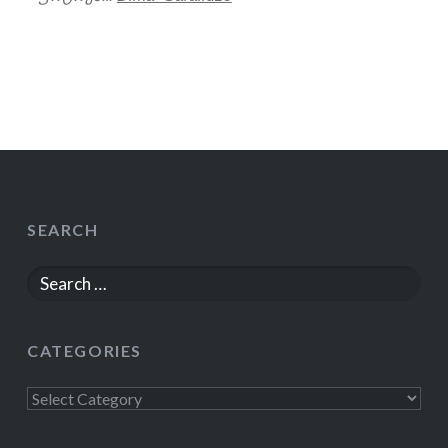
SEARCH
Search
for:
CATEGORIES
Categories