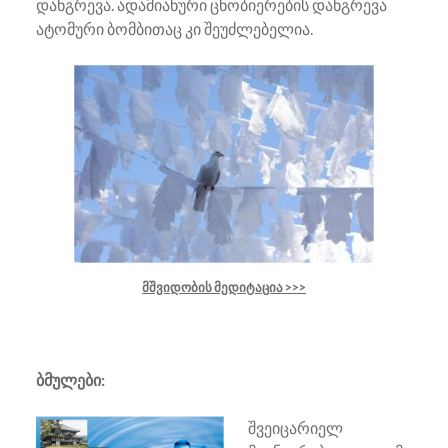
დანგრევა. ადამიანური ცნობიერების დანგრევა
ატომური ბომბითაც კი შეუძლებელია.
მშვიდობის მედიტაცია >>>
ბმულები:
შვეიცარიელ