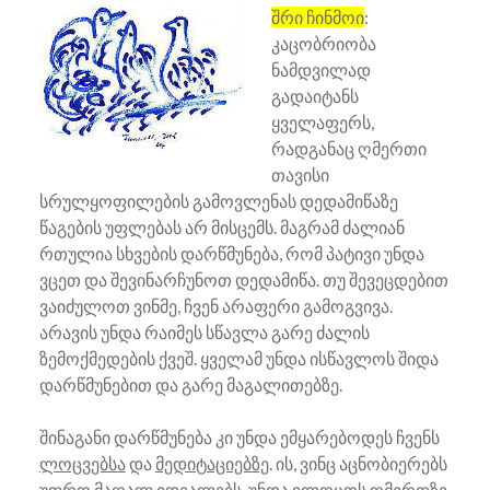
შრი ჩინმოი
:
კაცობრიობა
ნამდვილად
გადაიტანს
ყველაფერს,
რადგანაც ღმერთი
თავისი
სრულყოფილების გამოვლენას დედამიწაზე
წაგების უფლებას არ მისცემს. მაგრამ ძალიან
რთულია სხვების დარწმუნება, რომ პატივი უნდა
ვცეთ და შევინარჩუნოთ დედამიწა. თუ შევეცდებით
ვაიძულოთ ვინმე, ჩვენ არაფერი გამოგვივა.
არავის უნდა რაიმეს სწავლა გარე ძალის
ზემოქმედების ქვეშ. ყველამ უნდა ისწავლოს შიდა
დარწმუნებით და გარე მაგალითებზე.
შინაგანი დარწმუნება კი უნდა ემყარებოდეს ჩვენს
ლოცვებსა
და
მედიტაციებზე
. ის, ვინც აცნობიერებს
უფრო მაღალ იდეალებს, უნდა
ილოცოს
ღმერთზე