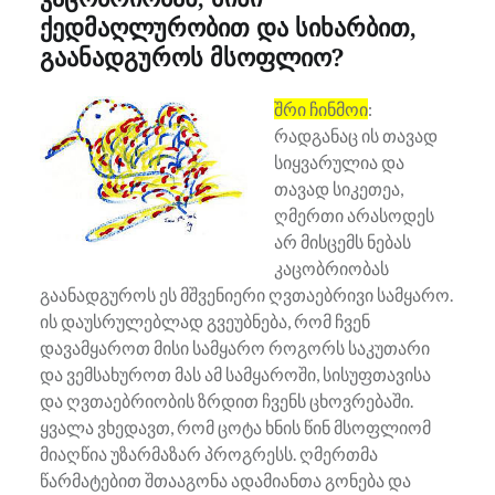
ქედმაღლურობით და სიხარბით,
გაანადგუროს მსოფლიო?
შრი ჩინმოი
:
რადგანაც ის თავად
სიყვარულია და
თავად სიკეთეა,
ღმერთი არასოდეს
არ მისცემს ნებას
კაცობრიობას
გაანადგუროს ეს მშვენიერი ღვთაებრივი სამყარო.
ის დაუსრულებლად გვეუბნება, რომ ჩვენ
დავამყაროთ მისი სამყარო როგორს საკუთარი
და ვემსახუროთ მას ამ სამყაროში, სისუფთავისა
და ღვთაებრიობის ზრდით ჩვენს ცხოვრებაში.
ყვალა ვხედავთ, რომ ცოტა ხნის წინ მსოფლიომ
მიაღწია უზარმაზარ პროგრესს. ღმერთმა
წარმატებით შთააგონა ადამიანთა გონება და