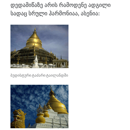
დედამიწაზე არის რამოდენე ადგილი
სადაც სრული ჰარმონიაა, ასენია:
ბუდისტური ტაძარი ტაილანდში