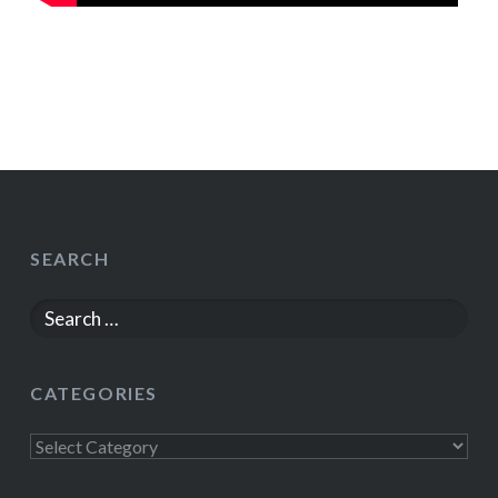
SEARCH
Search
for:
CATEGORIES
Categories