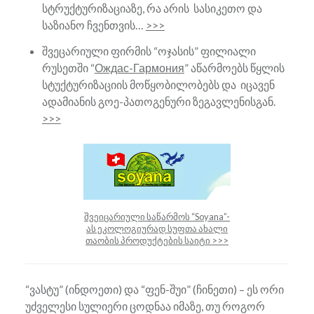
სტრუქტურიზაციაზე, რა არის სასიკეთო და
საზიანო ჩვენთვის…
>>>
შვეცარიული ფირმის “ოჯასის” ფილიალი
რუსეთში “
Ождас-Гармония
” აწარმოებს წყლის
სტუქტურიზაციის მოწყობილობებს და იცავენ
ადამიანის გოე-პათოგენური ზეგავლენისგან.
>>>
შვეიცარიული საწარმოს “Soyana”-
ას ეკოლოგიურად სუფთა ახალი
თაობის პროდუქტების საიტი >>>
“ვასტუ” (ინდოეთი) და “ფენ-შუი” (ჩინეთი) – ეს ორი
უძველესი სულიერი ცოდნაა იმაზე, თუ როგორ