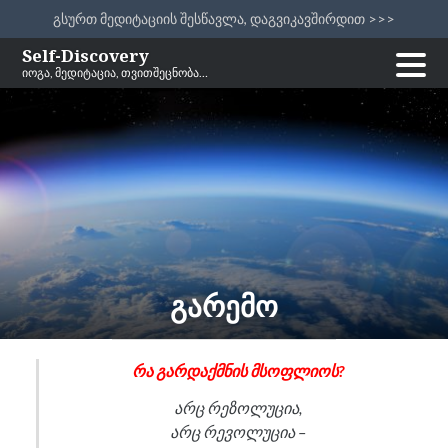
გსურთ მედიტაციის შესწავლა, დაგვიკავშირდით >>>
Skip
Self-Discovery
იოგა, მედიტაცია, თვითშეცნობა…
to
content
გარემო
რა გარდაქმნის მსოფლიოს?
არც რეზოლუცია,
არც რევოლუცია –