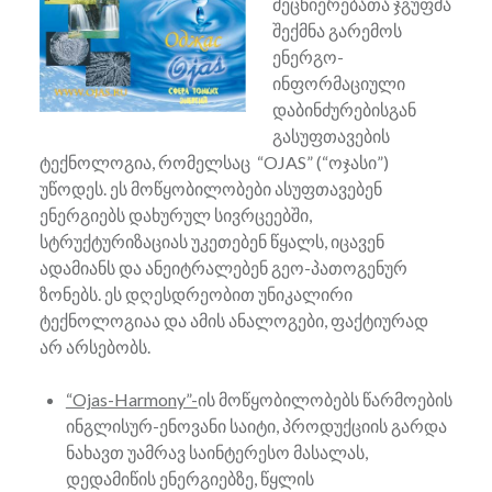
მეცნიერებათა ჯგუფმა
შექმნა გარემოს
ენერგო-
ინფორმაციული
დაბინძურებისგან
გასუფთავების
ტექნოლოგია, რომელსაც “OJAS” (“ოჯასი”)
უწოდეს. ეს მოწყობილობები ასუფთავებენ
ენერგიებს დახურულ სივრცეებში,
სტრუქტურიზაციას უკეთებენ წყალს, იცავენ
ადამიანს და ანეიტრალებენ გეო-პათოგენურ
ზონებს. ეს დღესდრეობით უნიკალირი
ტექნოლოგიაა და ამის ანალოგები, ფაქტიურად
არ არსებობს.
“Ojas-Harmony”-
ის მოწყობილობებს წარმოების
ინგლისურ-ენოვანი საიტი, პროდუქციის გარდა
ნახავთ უამრავ საინტერესო მასალას,
დედამიწის ენერგიებზე, წყლის