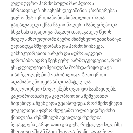
გული უფრო ჰარმონიული მსოპლიოს
სწრაფვისკენ. ის ავსებს დედამიწის ცნობიერებას
უფრო მეტი ერთიანობის სინათლით, რათა
გადალახულ იქნას ნაციონალური საზღვრები და
სხვა სახის დაყოფა. მაგალითად, გასულ წელს
მთელს მსოფლიოში ბევრი მნიშვნელოვანი ნაბიჯი
გადაიდგა მშვიდობასა და ჰარმონიისაკენ,
განსაკუთრებით სსრკში და აღმოსავლეთ
ევროპაში. ადრე ჩვენ ვერც წარმოგვიდგენია, რომ
ეს ცვლილებები შეიძლება მომხდარიყო და ეს
დაბრკოლებები მოსპობილიყო. ზოგიერთი
ადამიანი უწოდებს ამ დრამატულ და
მოულოდნელ მოვლენებს ღვთიურ სასწაულებს,
კაცობრიობაში და კაცობრიობის მეშვეობით
ჩადენილს. ჩვენ უნდა გვახსოვდეს, რომ შემოქმედი
ყოველთვის უფრო ძლევამოსილია ვიდრე მისი
ქმნილება. შემქმნელს ადვილად შეუძლია
ზეგავლენა უარყოფით და დესტრუქციულ ძალებზე
მსოფლიოში ან მათი შეცვლა. ჩვენი საყვარელ