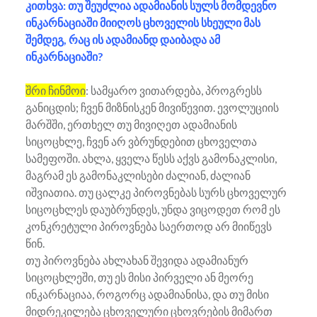
კითხვა: თუ შეუძლია ადამიანის სულს მომდევნო
ინკარნაციაში მიიღოს ცხოველის სხეული მას
შემდეგ, რაც ის ადამიანდ დაიბადა ამ
ინკარნაციაში?
შრი ჩინმოი
: სამყარო ვითარდება, პროგრესს
განიცდის; ჩვენ მიზნისკენ მივიწევით. ევოლუციის
მარშში, ერთხელ თუ მივიღეთ ადამიანის
სიცოცხლე, ჩვენ არ ვბრუნდებით ცხოველთა
სამეფოში. ახლა, ყველა წესს აქვს გამონაკლისი,
მაგრამ ეს გამონაკლისები ძალიან, ძალიან
იშვიათია. თუ ცალკე პიროვნებას სურს ცხოველურ
სიცოცხლეს დაუბრუნდეს, უნდა ვიცოდეთ რომ ეს
კონკრეტული პიროვნება საერთოდ არ მიიწევს
წინ.
თუ პიროვნება ახლახან შევიდა ადამიანურ
სიცოცხლეში, თუ ეს მისი პირველი ან მეორე
ინკარნაციაა, როგორც ადამიანისა, და თუ მისი
მიდრეკილება ცხოველური ცხოვრების მიმართ