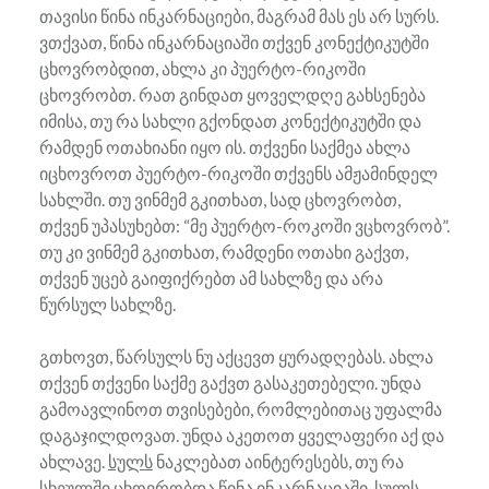
თავისი წინა ინკარნაციები, მაგრამ მას ეს არ სურს.
ვთქვათ, წინა ინკარნაციაში თქვენ კონექტიკუტში
ცხოვრობდით, ახლა კი პუერტო-რიკოში
ცხოვრობთ. რათ გინდათ ყოველდღე გახსენება
იმისა, თუ რა სახლი გქონდათ კონექტიკუტში და
რამდენ ოთახიანი იყო ის. თქვენი საქმეა ახლა
იცხოვროთ პუერტო-რიკოში თქვენს ამჟამინდელ
სახლში. თუ ვინმემ გკითხათ, სად ცხოვრობთ,
თქვენ უპასუხებთ: “მე პუერტო-როკოში ვცხოვრობ”.
თუ კი ვინმემ გკითხათ, რამდენი ოთახი გაქვთ,
თქვენ უცებ გაიფიქრებთ ამ სახლზე და არა
წურსულ სახლზე.
გთხოვთ, წარსულს ნუ აქცევთ ყურადღებას. ახლა
თქვენ თქვენი საქმე გაქვთ გასაკეთებელი. უნდა
გამოავლინოთ თვისებები, რომლებითაც უფალმა
დაგაჯილდოვათ. უნდა აკეთოთ ყველაფერი აქ და
ახლავე.
სულს
ნაკლებათ აინტერესებს, თუ რა
სხეულში ცხოვრობდა წინა ინკარნაციაში.
სულს