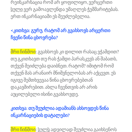
რეინკარნაცია რომ არ ყოფილიყო, ვერცერთი
სული
ვერ გამოავლენდა უმაღლეს ჭეშმარიტებას.
ერთ ინკარნაციაში ეს შეუძლებელია.
<კითხვა: გურუ, რატომ არ გვახსოვს არცერთი
ჩვენი წინა ცხოვრება?
შრი ჩინმოი
: გვახსოვს კი დილით რასაც ვჭამდით?
თუ გკითხავთ თუ რას ჭამდი პარასკევს ან შაბათს,
თქვენ შეიძლება დაიბნეთ. რატომ? იმიტომ რომ
თქვენ მას არანაირ მნიშვნელობას არ აქცევთ. ეს
იგივე შემთხვევაა წინა ცხოვრებებთან
დაკავშირებით. ახლა ჩვენთვის არ არის
აუცილებელი ისინი გვახსოვდე.
კითხვა: თუ შეუძლია ადამიანს ახსოვდეს წინა
ინკარნაციების დატალები?
შრი ჩინმოი
:
სულს
ადვილად შეუძლია გაიხსენოს