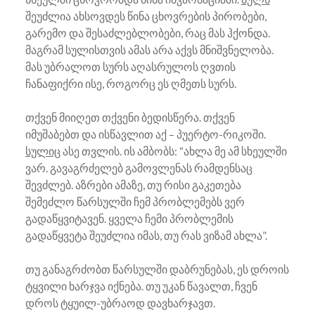
შეუძლია ახსოვდეს წინა ცხოვრების პირობები,
გარემო და შესაძლებლობები, რაც მას ჰქონდა.
მაგრამ სულისთვის ამას არა აქვს მნიშვნელობა.
მას უბრალოთ სურს აღასრულოს ღვთის
ჩანაფიქრი ისე, როგორც ეს ღმეთს სურს.
თქვენ მიიღეთ თქვენი ბედისწერა. თქვენ
იმუშაბებთ და ისწავლით აქ – პუერტო-რიკოში.
სულიც
ასე თვლის. ის ამბობს: “ახლა მე ამ სხეულში
ვარ. გავაგრძელებ გამოვლენას რამდენსაც
შევძლებ. აზრები ამაზე, თუ რისი გაკეთება
შემეძლო წარსულში ჩემ პრობლემებს ვერ
გადაწყვიტავენ. ყველა ჩემი პრობლემის
გადაწყვეტა შეუძლია იმას, თუ რას ვიზამ ახლა”.
თუ განაგრძობთ წარსულში დაბრუნებას, ეს დროის
ტყვილი ხარჯვა იქნება. თუ უკან წავალთ, ჩვენ
დროს ტყუილ-უბრაოდ დავხარჯავთ.