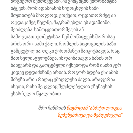
ზოგიერთ შემთხვევაში, ის ვინც იცის ქირომანტია
იტყვის, რომ ადამიანის სიცოცხლის ხაზი
მიუთითებს მხოლოდ, ვთქვათ, ოცდათორმეტ ან
ოცდაცამეტ წელზე, მაგრამ ეხლა ეს ადამიანი,
შეიძლება, სამოცდათორმეტის ან
სამოცდათხუთმეტისაა. ჩემ მოწაფეებს შორისაც
არის ორი-სამი ქალი, რომლის სიცოცხლის ხაზი
გაწყვეტილია. თუ კი ქირომანტი წაიკიტხავდა, რაც
მათ ხელისგულებზეა, ის დაინახავდა ხაზის ორ
ნახევარს და გაოცებული იქნებოდა რომ ისინი ჯერ
კიდევ დედამიწაზე არიან. როგორ ხდება ეს? ამის
მიზეზი არის რაღაც უმაღლესი ძალა. არაფერია
ისეთი, რისი შეცვლაც შეუძლებელია უზენაესის
უსასრულო წყალობით.
შრი ჩინმოის
წიგნიდან “ასრტოლოგია,
ზებუნებრივი და ზეზღვრული.”