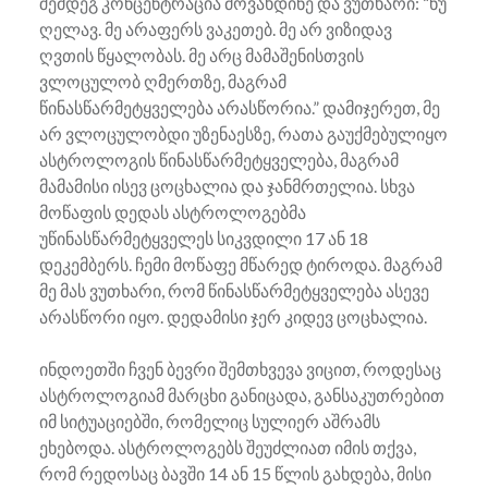
შემდეგ კონცენტრაცია მოვახდინე და ვუთხარი: “ნუ
ღელავ. მე არაფერს ვაკეთებ. მე არ ვიზიდავ
ღვთის წყალობას. მე არც მამაშენისთვის
ვლოცულობ ღმერთზე, მაგრამ
წინასწარმეტყველება არასწორია.” დამიჯერეთ, მე
არ ვლოცულობდი უზენაესზე, რათა გაუქმებულიყო
ასტროლოგის წინასწარმეტყველება, მაგრამ
მამამისი ისევ ცოცხალია და ჯანმრთელია. სხვა
მოწაფის დედას ასტროლოგებმა
უწინასწარმეტყველეს სიკვდილი 17 ან 18
დეკემბერს. ჩემი მოწაფე მწარედ ტიროდა. მაგრამ
მე მას ვუთხარი, რომ წინასწარმეტყველება ასევე
არასწორი იყო. დედამისი ჯერ კიდევ ცოცხალია.
ინდოეთში ჩვენ ბევრი შემთხვევა ვიცით, როდესაც
ასტროლოგიამ მარცხი განიცადა, განსაკუთრებით
იმ სიტუაციებში, რომელიც სულიერ აშრამს
ეხებოდა. ასტროლოგებს შეუძლიათ იმის თქვა,
რომ რედოსაც ბავში 14 ან 15 წლის გახდება, მისი