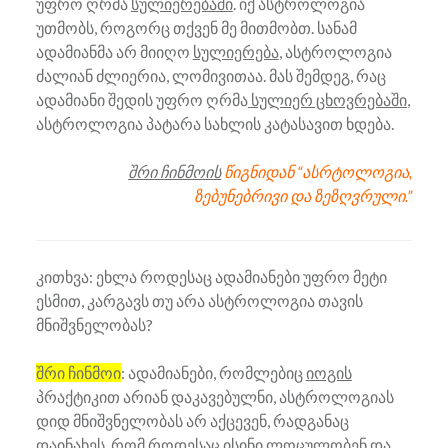
უფრო ღრმა
სულიერებაში
. იქ ასტროლოგია
უთმობს, როგორც თქვენ მე მითმობთ. სანამ
ადამიანმა არ მიიღო
სულიერება
, ასტროლოგია
ძალიან ძლიერია, ლომივითაა. მას შემდეგ, რაც
ადამიანი შედის უფრო ღრმა
სულიერ ცხოვრებაში
,
ასტროლოგია პატარა სახლის კატასავით ხდება.
შრი ჩინმოის
წიგნიდან “ასრტოლოგია,
ზებუნებრივი და ზეზღვრული.”
კითხვა: ეხლა როდესაც ადამიანები უფრო მეტი
ესმით, კარგავს თუ არა ასტროლოგია თავის
მნიშვნელობას?
შრი ჩინმოი
: ადამიანები, რომლებიც
იოგის
პრაქტიკით არიან დაკავებულნი, ასტროლოგიას
დიდ მნიშვნელობას არ აქცევენ, რადგანაც
დაინახეს, რომ როდესაც ისინი
ლოცულობენ
და