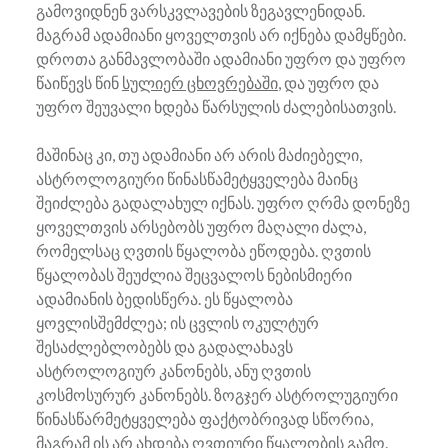
გამოვიდნენ ვარსკვლავების ზეგავლენიდან.
მაგრამ ადამიანი ყოველთვის არ იქნება დამყწები.
დროთა განმავლობაში ადამიანი უფრო და უფრო
წაიწევს წინ
სულიერ ცხოვრებაში
, და უფრო და
უფრო შეუვალი ხდება წარსულის ძალებისათვის.
მაშინაც კი, თუ ადამიანი არ არის მაძიებელი,
ასტროლოგიური წინასწამეტყველება მაინც
შეიძლება გადალახულ იქნას. უფრო ღრმა დონეზე
ყოველთვის არსებობს უფრო მაღალი ძალა,
რომელსაც ღვთის წყალობა ეწოდება. ღვთის
წყალობას შეუძლია შეცვალოს ნებისმიერი
ადამიანის ბედისწერა. ეს წყალობა
ყოვლისშემძლეა; ის ცვლის ოკულტურ
შესაძლებლობებს და გადალახავს
ასტროლოგიურ კანონებს, ანუ ღვთის
კოსმოსურურ კანონებს. ზოგჯერ ასტროლუგიური
წინასწარმეტყველება ფაქტობრივად სწორია,
მაგრამ ის არ ახდება ღვთიური წყალობის გამო.