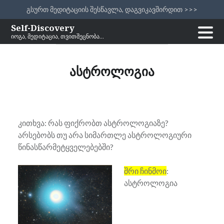
გსურთ მედიტაციის შესწავლა, დაგვიკავშირდით >>>
Skip
Self-Discovery
იოგა, მედიტაცია, თვითშეცნობა…
to
content
ასტროლოგია
კითხვა: რას ფიქრობთ ასტროლოგიაზე?
არსებობს თუ არა სიმართლე ასტროლოგიური
წინასწარმეტყველებებში?
შრი ჩინმოი
:
ასტროლოგია