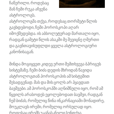
ჩაწერილი. როდესაც
მან ჩემი რუკა აჩვენა
ასტროლოგს,
ასტროლოგმა თქვა, როდესაც თორმეტი წლის
გავხდებოდი, ჩემი ჰოროსკოპი აღარ
იმოქმედებდა. ის აბსოლუტურად მართალი იყო,
რადგან ცამეტი წლის ასაკში მე შევიცნე ღმერთი
და გავნთავისუფლდი ყველა ასტროლოგიური
კანონისაგან.
მინდა მოგიყვეთ კიდევ ერთი შემთხვევა ბჰრიგუს
სისტემაზე. ჩემი ბიძა დედის მხრიდან წავიდა
ასტროლოგთან ჰოროსკოპის ამ სისტემით
შესადგენად. მას და მის ცოლს არ ჰყავდათ
ბავშვები. ამ ჰოროსკოპში აღნიშნული იყო, რომ ამ
წყვილს არასოდეს ეყოლებოდათ ბავშვი, რადგან
ჩემ ბიძას, რომელიც წინა ინკარნაციაში მონადირე,
მოუკლავს ირემი, რომელიც ორსულად იყო.
როდესაც ირემს უკანასკნელი სუნთქვა