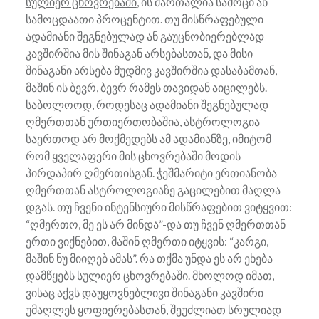
სულიერ ცხოვრებაში
, ის მართალია სამოცი ან
სამოცდაათი პროცენტით. თუ მისწრაფებული
ადამიანი შეგნებულად ან გაუცნობიერებლად
კავშირშია მის შინაგან არსებასთან, და მისი
შინაგანი არსება მუდმივ კავშირშია დასაბამთან,
მაშინ ის ბევრ, ბევრ რამეს თავიდან აიცილებს.
საბოლოოდ, როდესაც ადამიანი შეგნებულად
ღმერთთან ურთიერთობაშია, ასტროლოგია
საერთოდ არ მოქმედებს ამ ადამიანზე, იმიტომ
რომ ყველაფერი მის ცხოვრებაში მოდის
პირდაპირ ღმერთისგან. ჭეშმარიტი ერთიანობა
ღმერთთან ასტროლოგიაზე გაცილებით მაღლა
დგას. თუ ჩვენი ინტენსიური მისწრაფებით ვიტყვით:
“ღმერთო, მე ეს არ მინდა”-და თუ ჩვენ ღმერთთან
ერთი ვიქნებით, მაშინ ღმერთი იტყვის: “კარგი,
მაშინ ნუ მიიღებ ამას”. რა თქმა უნდა ეს არ ეხება
დამწყებს სულიერ ცხოვრებაში. მხოლოდ იმათ,
ვისაც აქვს დაუყოვნებლივი შინაგანი კავშირი
უმაღლეს ყოფიერებასთან, შეუძლიათ სრულიად