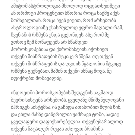
ამიტომ ასტროლოგია მხოლოდ ოცდათხუთმეტი
ან ორმოცი პროცენტით სწორია როცა საქმე აქვს
მომავალთან. როცა ჩვენ ვიცით, რომ არსებობს
ასტროლოგიაზე უსასრულოდ უფრო მაღალი რამ,
ჩვენ ამის რწმენა უნდა გვქონდეს. ასე რომ მე
ვთხოვ ჩემ მოწაფეებს არ სწამდეთ
ჰოროსკოპებისა და ქირომანტიის. იქონიეთ
თქვენი მისწრაფების მტკიცე რწმენა. თუ თქვენ
თქვენი მისწრაფების და ღვთის წყალობის მტკიცე
რწმენა გექნებათ, მაშინ თქვენი ხსნაც მოვა. ნუ
იფიქრებთ მომავალზე.
ინდოეთში ჰოროსკოპების შედგენის საკმაოდ
ბევრი სისტემა არსებობს. ყველაზე მნიშვნელოვანი
ბჰრიგუს სისტემაა. ის გაჩნდა ათასობით წლის წინ,
და ეხლა მასზე დაწერილია უამრავი ტომი, სადაც
ყველაფერი დაფიქსირებულია. თქვენ უბარალოდ
თქვენს ნატალურ რუკას აძლევთ ბრამინს-