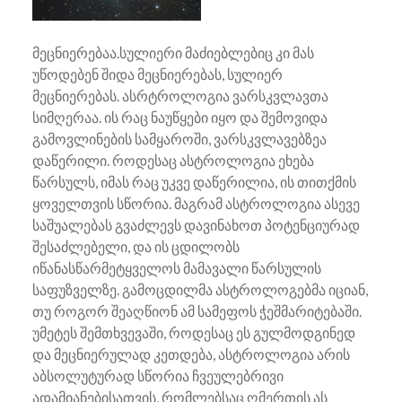
მეცნიერებაა.სულიერი მაძიებლებიც კი მას
უწოდებენ შიდა მეცნიერებას, სულიერ
მეცნიერებას. ასრტროლოგია ვარსკვლავთა
სიმღერაა. ის რაც ნაუწყები იყო და შემოვიდა
გამოვლინების სამყაროში, ვარსკვლავებზეა
დაწერილი. როდესაც ასტროლოგია ეხება
წარსულს, იმას რაც უკვე დაწერილია, ის თითქმის
ყოველთვის სწორია. მაგრამ ასტროლოგია ასევე
საშუალებას გვაძლევს დავინახოთ პოტენციურად
შესაძლებელი, და ის ცდილობს
იწანასწარმეტყველოს მამავალი წარსულის
საფუზველზე. გამოცდილმა ასტროლოგებმა იციან,
თუ როგორ შეაღწიონ ამ სამეფოს ჭეშმარიტებაში.
უმეტეს შემთხვევაში, როდესაც ეს გულმოდგინედ
და მეცნიერულად კეთდება, ასტროლოგია არის
აბსოლუტურად სწორია ჩვეულებრივი
ადამიანებისათვის, რომლებსაც ღმერთის ას