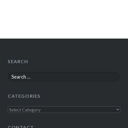
SEARCH
Search
for:
CATEGORIES
Categories
CONTACT