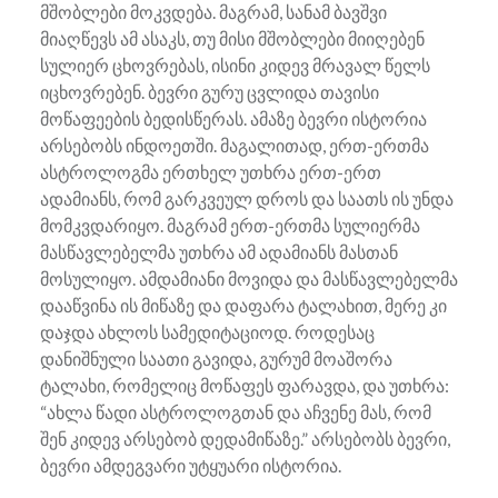
მშობლები მოკვდება. მაგრამ, სანამ ბავშვი
მიაღწევს ამ ასაკს, თუ მისი მშობლები მიიღებენ
სულიერ ცხოვრებას, ისინი კიდევ მრავალ წელს
იცხოვრებენ. ბევრი გურუ ცვლიდა თავისი
მოწაფეების ბედისწერას. ამაზე ბევრი ისტორია
არსებობს ინდოეთში. მაგალითად, ერთ-ერთმა
ასტროლოგმა ერთხელ უთხრა ერთ-ერთ
ადამიანს, რომ გარკვეულ დროს და საათს ის უნდა
მომკვდარიყო. მაგრამ ერთ-ერთმა სულიერმა
მასწავლებელმა უთხრა ამ ადამიანს მასთან
მოსულიყო. ამდამიანი მოვიდა და მასწავლებელმა
დააწვინა ის მიწაზე და დაფარა ტალახით, მერე კი
დაჯდა ახლოს სამედიტაციოდ. როდესაც
დანიშნული საათი გავიდა, გურუმ მოაშორა
ტალახი, რომელიც მოწაფეს ფარავდა, და უთხრა:
“ახლა წადი ასტროლოგთან და აჩვენე მას, რომ
შენ კიდევ არსებობ დედამიწაზე.” არსებობს ბევრი,
ბევრი ამდეგვარი უტყუარი ისტორია.