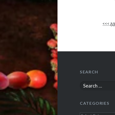
<<< გ
SEARCH
Search
for:
CATEGORIES