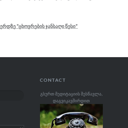
ვერდზე “ცხოვრების ჯანსაღი წესი”
CONTACT
გსურთ მედიტაციის შესწავლა,
დაგვიკავშირდით