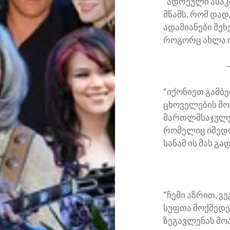
“ადრეული ასაკ
მწამს, რომ დად
ადამიანები შე
როგორც ახლა ი
“იქონიეთ გამბე
ცხოველების მოკ
მართლმსაჯულებ
რომელიც იმედო
სანამ ის მას გა
“ჩემი აზრით, ვ
სუფთა მოქმედე
ზეგავლენას მო