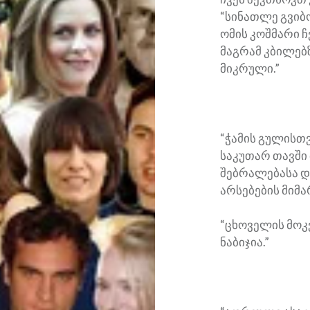
“სინათლე გვიბ
ომის კოშმარი ჩ
მაგრამ კბილებ
მიკრული.”
“ჭამის გულისთ
საკუთარ თავში
შებრალებასა და
არსებების მიმა
“ცხოველის მოკ
ნაბიჯია.”