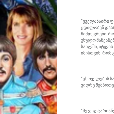
“ყველანაირი 
ცდილობენ დაარ
მიმდევრები, რო
უსულო მანქანე
სახლში, იტყვის
იმისთვის, რომ 
“ცხოველების ს
ვიდრე შეშბოთებ
“მე ვეგეტარია