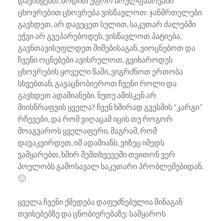
დავიწყებთ, მოდით უფრო სრულფასოვანი
ცხოვრებით ცხოვრება ვისწავლოთ: ჯანმრთელები
გავხდეთ, არ დავეცეთ სულით, საკუთარ ძალებში
ეჭვი არ გვეპარებოდეს, ვისწავლოთ პატიება,
გავნთავისუფლდეთ შიშებისაგან, ვიოცნებოთ და
ჩვენი ოცნებები ავისრულოთ, გვიხაროდეს
ცხოვრების ყოველი წამი, ვიგრძნოთ ერთობა
სხვებთან, გავაცნობიეროთ ჩვენი როლი და
გავხდეთ ადამიანები. ნუთუ ამისკენ არ
მიისწრაფვის ყველა? ჩვენ ხშირად გვესმის “კარგი”
რჩევები, და რომ ვიღაცამ იცის თუ როგორ
მოაგვაროს ყველაფერი. მაგრამ, რომ
დავაკვირდეთ, იმ ადამიანს, ვიზეც იმედს
ვამყარებთ, ხშირ შემთხვევეში თვითონ ვერ
პოულობს გამოსავალ საკუთარი პრობლემებიდან.
🙂
ყველა ჩვენი ქმედება დაფუძნებულია შინაგან
თვისებებზე და ცნობიერებაზე: სამყაროს