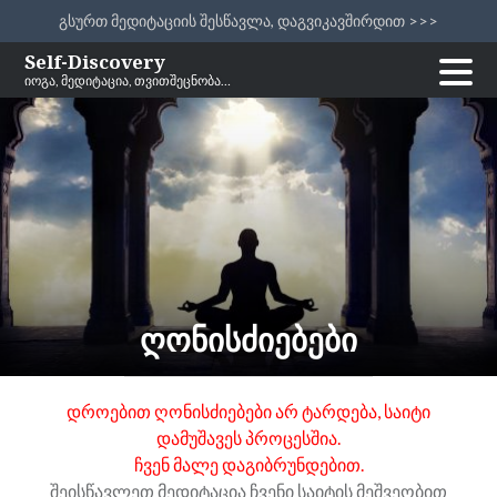
გსურთ მედიტაციის შესწავლა, დაგვიკავშირდით >>>
Skip
Self-Discovery
იოგა, მედიტაცია, თვითშეცნობა…
to
content
ღონისძიებები
დროებით ღონისძიებები არ ტარდება, საიტი
დამუშავეს პროცესშია.
ჩვენ მალე დაგიბრუნდებით.
შეისწავლეთ მედიტაცია ჩვენი საიტის მეშვეობით