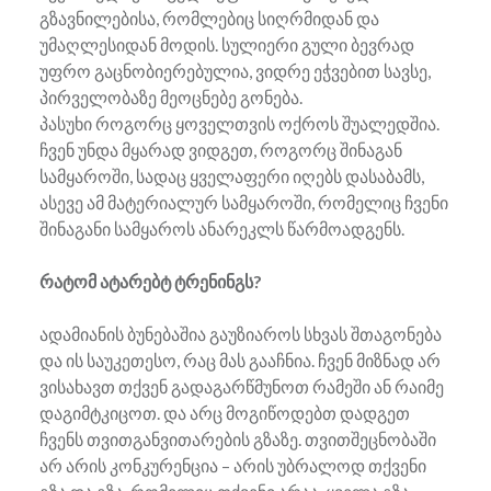
გზავნილებისა, რომლებიც სიღრმიდან და
უმაღლესიდან მოდის. სულიერი გული ბევრად
უფრო გაცნობიერებულია, ვიდრე ეჭვებით სავსე,
პირველობაზე მეოცნებე გონება.
პასუხი როგორც ყოველთვის ოქროს შუალედშია.
ჩვენ უნდა მყარად ვიდგეთ, როგორც შინაგან
სამყაროში, სადაც ყველაფერი იღებს დასაბამს,
ასევე ამ მატერიალურ სამყაროში, რომელიც ჩვენი
შინაგანი სამყაროს ანარეკლს წარმოადგენს.
რატომ ატარებტ ტრენინგს?
ადამიანის ბუნებაშია გაუზიაროს სხვას შთაგონება
და ის საუკეთესო, რაც მას გააჩნია. ჩვენ მიზნად არ
ვისახავთ თქვენ გადაგარწმუნოთ რამეში ან რაიმე
დაგიმტკიცოთ. და არც მოგიწოდებთ დადგეთ
ჩვენს თვითგანვითარების გზაზე. თვითშეცნობაში
არ არის კონკურენცია – არის უბრალოდ თქვენი