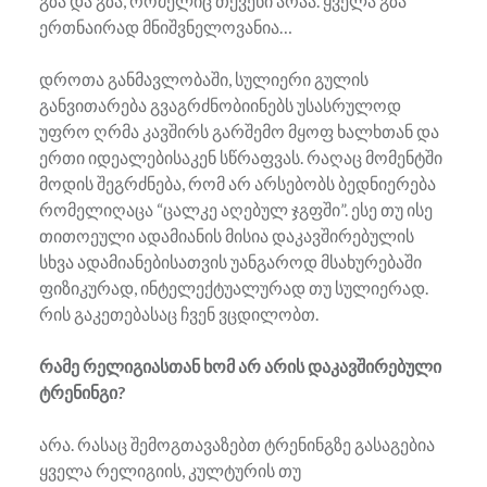
გზა და გზა, რომელიც თქვენი არაა. ყველა გზა
ერთნაირად მნიშვნელოვანია…
დროთა განმავლობაში, სულიერი გულის
განვითარება გვაგრძნობიინებს უსასრულოდ
უფრო ღრმა კავშირს გარშემო მყოფ ხალხთან და
ერთი იდეალებისაკენ სწრაფვას. რაღაც მომენტში
მოდის შეგრძნება, რომ არ არსებობს ბედნიერება
რომელიღაცა “ცალკე აღებულ ჯგფში”. ესე თუ ისე
თითოეული ადამიანის მისია დაკავშირებულის
სხვა ადამიანებისათვის უანგაროდ მსახურებაში
ფიზიკურად, ინტელექტუალურად თუ სულიერად.
რის გაკეთებასაც ჩვენ ვცდილობთ.
რამე რელიგიასთან ხომ არ არის დაკავშირებული
ტრენინგი?
არა. რასაც შემოგთავაზებთ ტრენინგზე გასაგებია
ყველა რელიგიის, კულტურის თუ