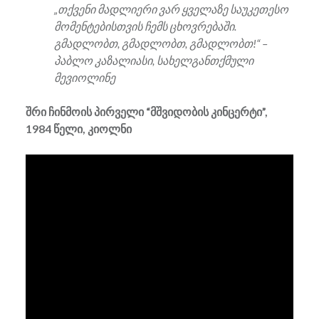
„თქვენი მადლიერი ვარ ყველაზე საუკეთესო
მომენტებისთვის ჩემს ცხოვრებაში.
გმადლობთ, გმადლობთ, გმადლობთ!“ –
პაბლო კაზალიასი, სახელგანთქმული
მევიოლინე
შრი ჩინმოის პირველი “მშვიდობის კინცერტი”,
1984 წელი, კიოლნი