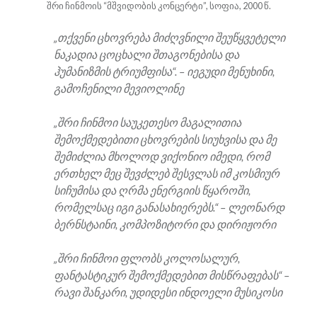
შრი ჩინმოის “მშვიდობის კონცერტი”, სოფია, 2000 წ.
„თქვენი ცხოვრება მიძღვნილი შეუწყვეტელი
ნაკადია ცოცხალი შთაგონებისა და
ჰუმანიზმის ტრიუმფისა“. – იეგუდი მენუხინი,
გამოჩენილი მევიოლინე
„შრი ჩინმოი საუკეთესო მაგალითია
შემოქმედებითი ცხოვრების სიუხვისა და მე
შემიძლია მხოლოდ ვიქონიო იმედი, რომ
ერთხელ მეც შევძლებ შესვლას იმ კოსმიურ
სიჩუმისა და ღრმა ენერგიის წყაროში,
რომელსაც იგი განასახიერებს.“ – ლეონარდ
ბერნსტაინი, კომპოზიტორი და დირიჟორი
„შრი ჩინმოი ფლობს კოლოსალურ,
ფანტასტიკურ შემოქმედებით მისწრაფებას“ –
რავი შანკარი, უდიდესი ინდოელი მუსიკოსი