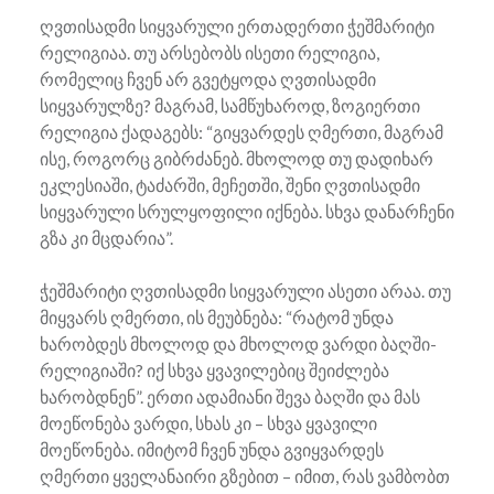
ღვთისადმი სიყვარული ერთადერთი ჭეშმარიტი
რელიგიაა. თუ არსებობს ისეთი რელიგია,
რომელიც ჩვენ არ გვეტყოდა ღვთისადმი
სიყვარულზე? მაგრამ, სამწუხაროდ, ზოგიერთი
რელიგია ქადაგებს: “გიყვარდეს ღმერთი, მაგრამ
ისე, როგორც გიბრძანებ. მხოლოდ თუ დადიხარ
ეკლესიაში, ტაძარში, მეჩეთში, შენი ღვთისადმი
სიყვარული სრულყოფილი იქნება. სხვა დანარჩენი
გზა კი მცდარია”.
ჭეშმარიტი ღვთისადმი სიყვარული ასეთი არაა. თუ
მიყვარს ღმერთი, ის მეუბნება: “რატომ უნდა
ხარობდეს მხოლოდ და მხოლოდ ვარდი ბაღში-
რელიგიაში? იქ სხვა ყვავილებიც შეიძლება
ხარობდნენ”. ერთი ადამიანი შევა ბაღში და მას
მოეწონება ვარდი, სხას კი – სხვა ყვავილი
მოეწონება. იმიტომ ჩვენ უნდა გვიყვარდეს
ღმერთი ყველანაირი გზებით – იმით, რას ვამბობთ