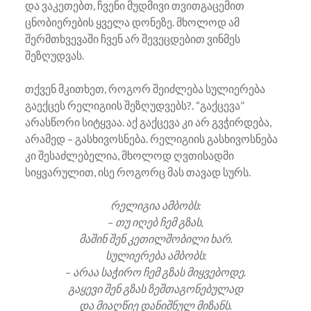
და ვაკეთებთ, ჩვენი მუდმივი თვითგაცემით
ცნობიერების ყველა დონეზე. მხოლოდ ამ
შერმთხვევაში ჩვენ არ შევეცდებით ვინმეს
შეზღუდვას.
თქვენ მკითხეთ, როგორ შეიძლება სულიერება
გაექცეს რელიგიის შეზღუდვებს?. “გაქცევა”
არასწორი სიტყვაა. აქ გაქცევა კი არ გვჭირდება,
არამედ – გასხივოსნება. რელიგიის გასხივოსნება
კი შესაძლებელია, მხოლოდ ღვთისადმი
სიყვარულით, ისე როგორც მას თავად სურს.
რელიგია ამბობს:
– თუ იღებ ჩემ გზას,
მაშინ შენ კეთილშობილი ხარ.
სულიერება ამბობს:
– არაა საჭირო ჩემ გზას მიყვებოდე.
გაყევი შენ გზას ზეშთაგონებულად
და მიაღწიე დანიშნულ მიზანს.