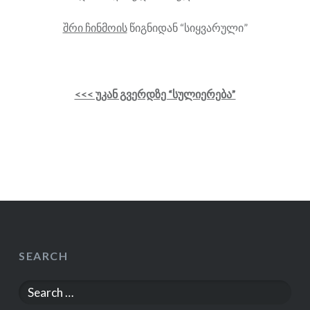
შრი ჩინმოის
წიგნიდან “სიყვარული”
<<< უკან გვერდზე “სულიერება”
SEARCH
Search
for: