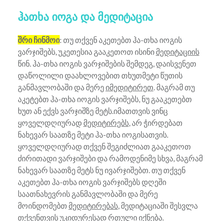
ჰათხა იოგა და მედიტაცია
შრი ჩინმოი
: თუ თქვენ აკეთებთ ჰა-თხა იოგის
ვარჯიშებს, უკეთესია გააკეთოთ ისინი
მედიტაციის
წინ. ჰა-თხა იოგის ვარჯიშების შემდეგ, დაისვენეთ
დაწოლილი დაახლოვებით თხუთმეტი წუთის
განმავლობაში და მერე
იმედიტირეთ
. მაგრამ თუ
აკეტებთ ჰა-თხა იოგის ვარჯიშებს, ნუ გააკეთებთ
ხუთ ან ექვს ვარჯიშზე მეტს.იმათთვის ვინც
ყოველდღიურად
მედიტირებს
, არ ჭირდებათ
ნახევარ საათზე მეტი ჰა-თხა იოგისათვის.
ყოველდღიურად თქვენ შეგიძლიათ გააკეთოთ
ძირითადი ვარჯიშები და რამოდენიმე სხვა, მაგრამ
ნახევარ საათზე მეტს ნუ ივარჯიშებთ. თუ თქვენ
აკეთებთ ჰა-თხა იოგის ვარჯიშებს დღეში
საათნახევრის განმავლობაში და მერე
მოინდომებთ
მედიტირებას
, მედიტაციაში შესვლა
თქვენთვის უკიდურესად რთული იქნება.