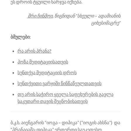
ეს დროის ტყუილი ხარჯვა იქნება.
შრი ჩინმოი
, წიგნიდან “სხეული – ადამიანის
ციხესიმაგრე”
ბმულები:
რა არის პრანა?
პოზა მედიტაციისათვის
სუნთქვა მედიტაციის დროს
სუნთქვითი ვარჯიში წინწაწეულთათვის
თუ არის საჭირო ყველა საფეხურების გავლა
საკუთარი თავის შეცნობისათვის
ბ.კ.ს. აიენგარის “იოგა – დიპიკა” (“იოგის ახსნა”) და
“პრანაიამა-დიპიკა” ერთერთი საუკეთესო