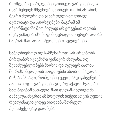
რომლებიც ასრულებენ ფიზიკურ ვარჯიშებს და
ინარჩუნებენ მშვენიერ ფიზიკურ ფორმას. არის
ბევრი ძლიერი და ჯანმრთელი მოჭიდავე,
აკრობატი და სპორტცმენი, მაგრამ ამ
ინკარნაციაში მათ წილად არ ერგებათ ღვთის
რეალიზაცია. ისინი ფიზიკურად ძლიერები არიან,
მაგრამ მათ არ აინტერესებთ სულიერება.
საბედნიეროდ თუ სამწუხაროდ, არ არსებობს
პირდაპირი კავშირი ფიზიკირ ძალასა, თუ
შესაძლებლობებს შორის და სულიერ ძალას
შორის. ინდოეთის სოფლებში ასობით პატარა
ბიჭებს ნახავთ, რომლებიც უკეთესად გაჩვენებენ
ჰათხა იოგის ვარჯიშებს, ვიდრე აქაური სვამები.
მათ ბუნებამ ასწავლა, მათ დედამ-ინდოეთმა
ასწავლა. მაგრამ ამ სოფლის ბიჭებისთვის
ღვთის
რეალიზაცია
კიდევ დიდხანს შორეულ
პერსპექტივად დარჩება.