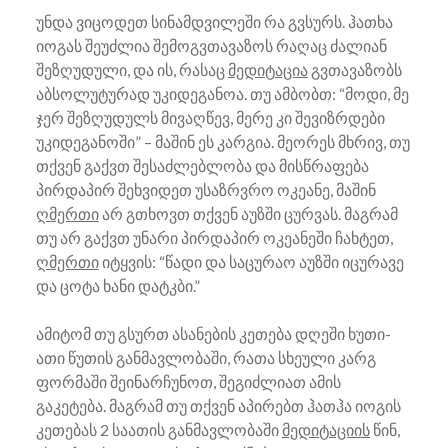
უნდა ვიცოდეთ სინამდვილეში რა გვსურს. ჰათხა
იოგას შეუძლია შემოგვთავაზოს რაღაც ძალიან
შეზღუდული, და ის, რასაც
მედიტაცია
გვთავაზობს
აბსოლუტურად უკიდეგანოა. თუ ამბობთ: “მოდი, მე
ჯერ შეზღუდულს მივაღწევ, მერე კი შევიზრდები
უკიდეგანოში” – მაშინ ეს კარგია. მეორეს მხრივ, თუ
თქვენ გაქვთ შესაძლებლობა და მისწრაფება
პირდაპირ შეხვიდეთ უსაზრვრო ოკეანე, მაშინ
ღმერთი
არ გთხოვთ თქვენ აუზში ცურვას. მაგრამ
თუ არ გაქვთ უნარი პირდაპირ ოკეანეში ჩახტეთ,
ღმერთი
იტყვის: “წადი და საცურაო აუზში იცურავე
და ცოტა ხანი დატკბი.”
ამიტომ თუ გსურთ ასანების კეთება დღეში ხუთი-
ათი წუთის განმავლობაში, რათა სხეული კარგ
ფორმაში შეინარჩუნოთ, შეგიძლიათ ამის
გაკეტება. მაგრამ თუ თქვენ აპირებთ ჰათჰა იოგის
კეთებას 2 საათის განმავლობაში
მედიტაციის
წინ,