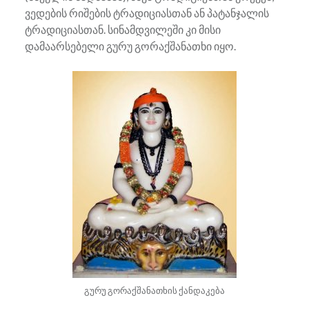
ვედების რიშების ტრადიციასთან ან პატანჯალის
ტრადიციასთან. სინამდვილეში კი მისი
დამაარსებელი გურუ გორაქშანათხი იყო.
გურუ გორაქშანათხის ქანდაკება