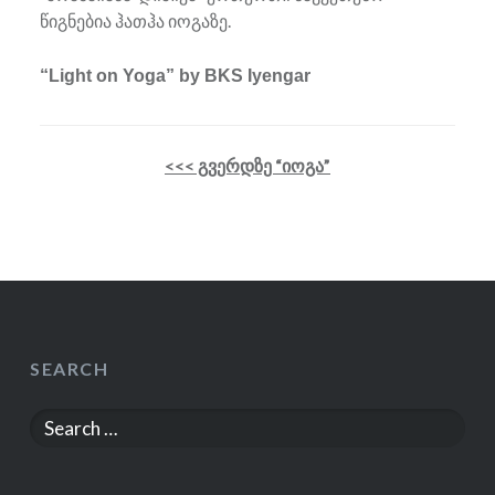
წიგნებია ჰათჰა იოგაზე.
“Light on Yoga” by BKS Iyengar
<<< გვერდზე “იოგა”
SEARCH
Search
for: