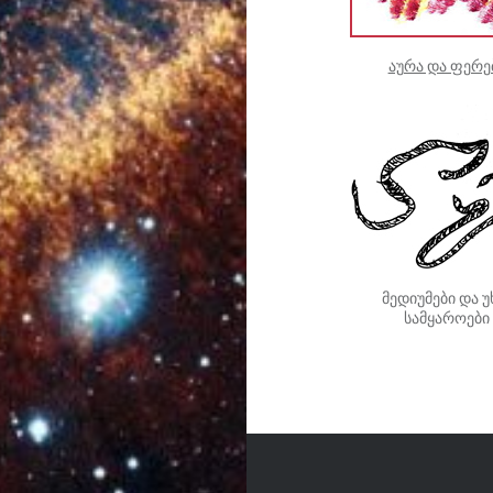
აურა და ფერე
მედიუმები და 
სამყაროები