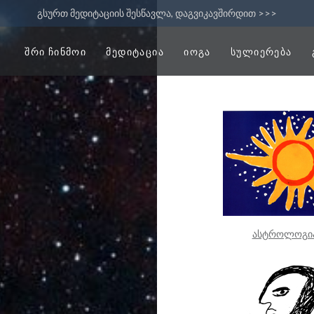
გსურთ მედიტაციის შესწავლა, დაგვიკავშირდით >>>
ᲨᲠᲘ ᲩᲘᲜᲛᲝᲘ
ᲛᲔᲓᲘᲢᲐᲪᲘᲐ
ᲘᲝᲒᲐ
ᲡᲣᲚᲘᲔᲠᲔᲑᲐ
ასტროლოგია