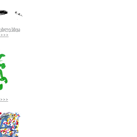
ცხლე სხვა
 >>>
 >>>