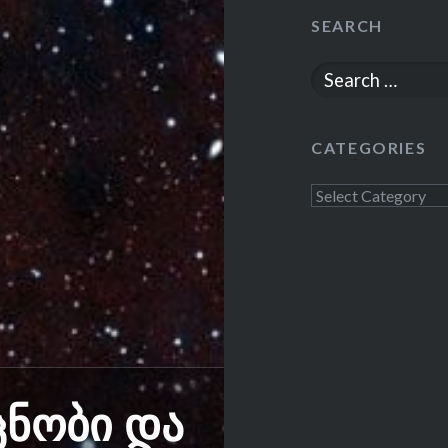
SEARCH
Search
for:
CATEGORIES
Categories
ცნობი და