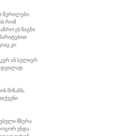
ა წერილები.
ის რომ
აზრო ეს წიგნი
შმარიტებით
აც კი.
კურ ან სულიერ
ს ადვილად
ს მიზანს.
 თქვენი
ნებული მზერა
 როგორ უნდა