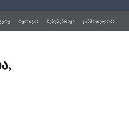
ᲒᲣᲠᲣ
ᲠᲔᲚᲘᲒᲘᲐ
ᲖᲔᲑᲣᲜᲔᲑᲠᲘᲕᲘ
ᲯᲐᲜᲛᲠᲗᲔᲚᲝᲑᲐ
ა,