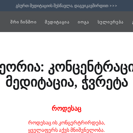
გსურთ მედიტაციის შესწავლა, დაგვიკავშირდით >>>
ᲨᲠᲘ ᲩᲘᲜᲛᲝᲘ
ᲛᲔᲓᲘᲢᲐᲪᲘᲐ
ᲘᲝᲒᲐ
ᲡᲣᲚᲘᲔᲠᲔᲑᲐ
ეორია: კონცენტრაცი
მედიტაცია, ჭვრეტა
როდესაც
როდესაც ის კონცერტრირდება,
ყველაფერს აქვს მნიშვნელობა.