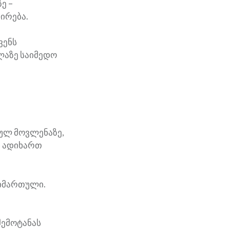
ე –
ირება.
ვენს
ლაზე საიმედო
ეულ მოვლენაზე,
ნ ადიხართ
მიმართული.
შემოტანას