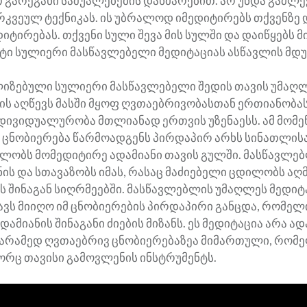
გარეგანი საშუალებების დახმარებით. არ უნდა გაძლ
რკვეულ ტექნიკას. ის უბრალოდ იმედიტირებს თქვენზე 
ტირებას. თქვენი სული შევა მის სულში და დაიწყებს მ
ტი სულიერი მასწავლებელი მედიტაციას ასწავლის მდუ
იზებული სულიერი მასწავლებელი შედის თავის უმაღ
 ის აღწევს მასში მყოფ ღვთაებრივობასთან ერთიანობას
დივიდუალურობა მთლიანად ერთვის უზენაესს. ამ მომე
 ცნობიერება წარმოადგენს პირდაპირ არხს სინათლის
ლობს მომედიტირე ადამიანი თავის გულში. მასწავლე
ნის და სთავაზობს იმას, რასაც მაძიებელი ცდილობს აღ
ს შინაგან სიღრმეებში. მასწავლებლის უმაღლეს მედიტ
ნავს მიიღო იმ ცნობიერების პირდაპირი განცდა, რომელ
ამიანის შინაგანი ძიების მიზანს. ეს მედიტაცია არა ად
 არამედ ღვთაებრივ ცნობიერებაზეა მიმართული, რომე
ორც თავისი გამოვლენის ინსტრუმენტს.