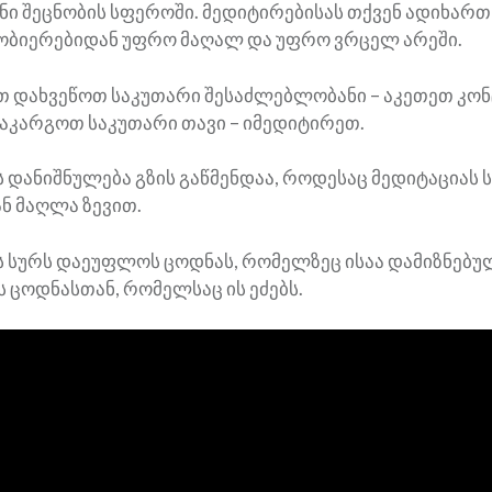
ი შეცნობის სფეროში. მედიტირებისას თქვენ ადიხართ
ობიერებიდან უფრო მაღალ და უფრო ვრცელ არეში.
თ დახვეწოთ საკუთარი შესაძლებლობანი – აკეთეთ კო
აკარგოთ საკუთარი თავი – იმედიტირეთ.
 დანიშნულება გზის გაწმენდაა, როდესაც მედიტაციას ს
ნ მაღლა ზევით.
 სურს დაეუფლოს ცოდნას, რომელზეც ისაა დამიზნებულ
ს ცოდნასთან, რომელსაც ის ეძებს.