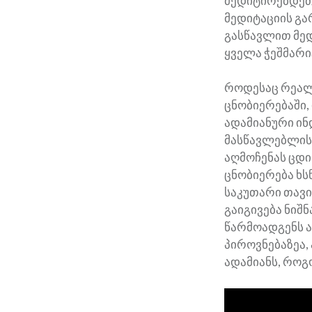
მედიტირებდეთ 
მედიტაციის გა
გასწავლით მედი
ყველა ჭეშმარი
როდესაც რეალ
ცნობიერებაში,
ადამიანური ინ
მასწავლებლის
აღმოჩენას ცდი
ცნობიერება ხს
საკუთარი თავი
გაიგივება ნიშ
წარმოადგენს ად
პიროვნებაზეა,
ადამიანს, როგ