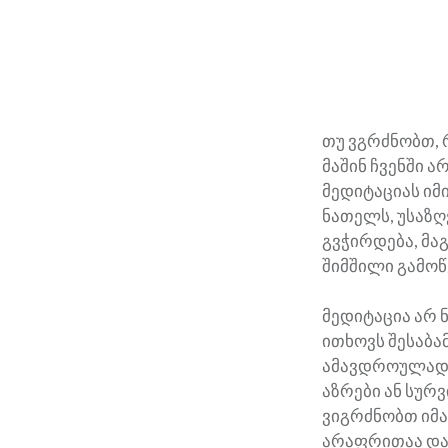
თუ ვგრძნობთ, 
მაშინ ჩვენში 
მედიტაციას იმ
ნათელს, უსაზღ
გვჭირდება, მაგ
შიმშილი გამო
მედიტაცია არ 
ითხოვს შესაბამ
ამავდროულად ი
აზრები ან სურ
ვიგრძნობთ იმა
არაფრითაა და