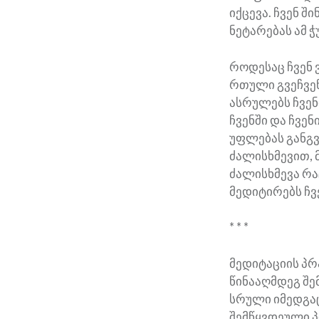
იქცევა. ჩვენ შ
ნეტარებას ამ ჭ
როდესაც ჩვენ 
რთული გვეჩვენ
ასრულებს ჩვენ
ჩვენში და ჩვე
უფლებას განგვ
ძალისხმევით, მ
ძალისხმევა რა
მედიტირებს ჩვ
* * *
მედიტაციის პრ
წინააღმდეგ შე
სრული იმედგაც
შემწყვდეული 