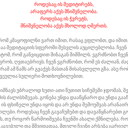
როდესაც ის მედიტირებს,
არაფერს აქვს მნიშვნელობა.
როდესაც ის ჭვრეტს,
მნიშვნელობა აქვს მხოლოდ ღმერთს.
რომ კმაყოფილნი ვართ იმით, რასაც ვფლობთ, და იმით,
არაა მედიტაციის სფეროში შესვლის აუცილებლობა. ჩვე
იტომ, რომ განვიცდით შინაგან შიმშილს. ვგრძნობთ ჩვე
ვროს, ღვთაებრივს. ჩვენ ვგრძნობთ, რომ ეს ძალიან, ძ
რამ ამ წამს არ გვაქვს მასთან მისასვლელი გზა. ასე რო
წვეულია სულიერი მოთხოვნილებით.
ნიშნავს უბრალოდ ხუთი-ათი წუთით სიჩუმეში ჯდომას, მ
ის ძალისხმევას. გონება უნდა დააწყნარო და უნდა გაა
ს ფხიზელი უნდა იყოს და არ უნდა შემოუშვას არანაირ
ვილები. როდესაც ჩვენ გავაჩუმებთ და დავაწყნარებთ გო
ს, თუ როგორ წარმოიშვება ჩვენში ახალი ქმნილება. რ
კავებული და მშვიდადაა, მთელი ჩვენი არსება ცარიე