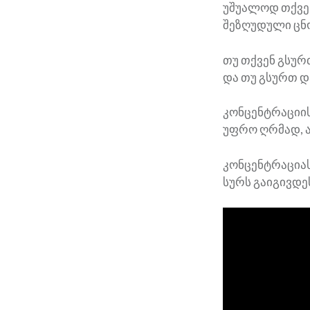
უშუალოდ თქვენ
შეზღუდული ცნ
თუ თქვენ გსურ
და თუ გსურთ დ
კონცენტრაციის
უფრო ღრმად, ა
კონცენტრაციას
სურს გაიგივდე