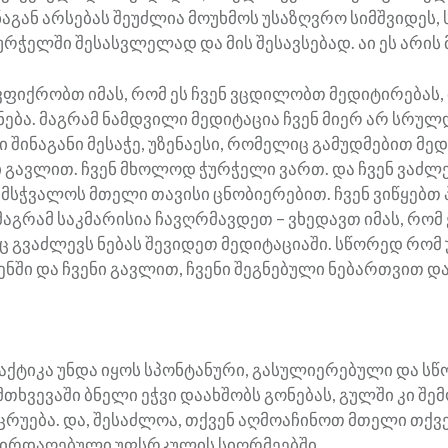
ინაგან არსებას შეუძლია მოუხმოს უსაზღვრო სიმშვიდეს,
ურჭელში შესასვლელად და მის შესავსებად. აი ეს არის 
ვფიქრობთ იმას, რომ ეს ჩვენ ვცდილობთ მედიტირებას,
ება. მაგრამ ნამდვილი მედიტაცია ჩვენ მიერ არ სრულდ
ი შინაგანი მესაჭე, უზენაესი, რომელიც გამუდმებით მე
ნი გავლით. ჩვენ მხოლოდ ჭურჭელი ვართ. და ჩვენ ვაძლ
მსჭვალოს მთელი თავისი ცნობიერებით. ჩვენ ვიწყებთ
აგრამ საკმარისია ჩავღრმავდეთ – ვხედავთ იმას, რომ 
ც გვაძლევს ნებას შევიდეთ მედიტაციაში. სწორედ რომ 
ენში და ჩვენი გავლით, ჩვენი შეგნებული ნებართვით დ
აქტიკა უნდა იყოს სპონტანური, გასულიერებული და სწ
მთხვევაში ბნელი ეჭვი დაახშობს გონებას, გულში კი შე
რუება. და, შესაძლოა, თქვენ აღმოაჩინოთ მთელი თქვე
პირდაღებული უფსრკულის სიღრმეებში.