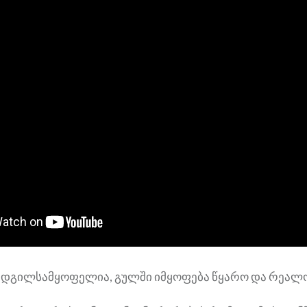
 ადგილსამყოფელია, გულში იმყოფება წყარო და რეალო