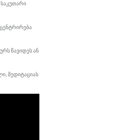
 საკუთარი
ნცენტრირება
ურს წავიდეს ან
ი, მედიტაციას