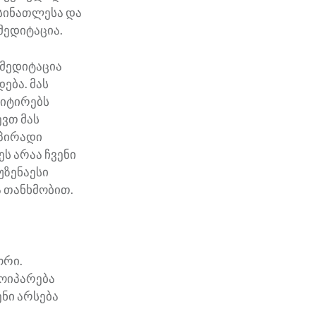
 სინათლესა და
მედიტაცია.
 მედიტაცია
ება. მას
დიტირებს
ევთ მას
 პირადი
ეს არაა ჩვენი
უზენაესი
ა თანხმობით.
ორი.
მოიპარება
ნი არსება