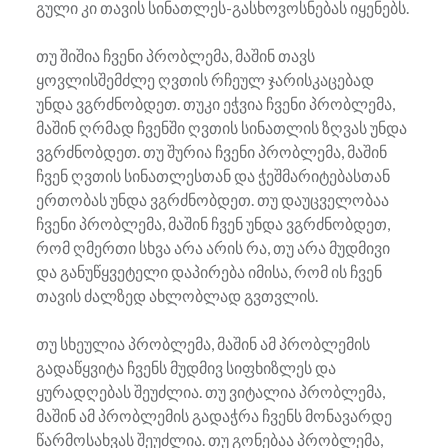
გული კი თავის სინათლეს-გასხოვოსნებას იყენებს.
თუ შიშია ჩვენი პრობლემა, მაშინ თავს
ყოვლისშემძლე ღვთის რჩეულ ჯარისკაცებად
უნდა ვგრძნობდეთ. თუკი ეჭვია ჩვენი პრობლემა,
მაშინ ღრმად ჩვენში ღვთის სინათლის ზღვას უნდა
ვგრძნობდეთ. თუ შურია ჩვენი პრობლემა, მაშინ
ჩვენ ღვთის სინათლესთან და ჭეშმარიტებასთან
ერთობას უნდა ვგრძნობდეთ. თუ დაუცველობაა
ჩვენი პრობლემა, მაშინ ჩვენ უნდა ვგრძნობდეთ,
რომ ღმერთი სხვა არა არის რა, თუ არა მუდმივი
და განუწყვეტელი დაპირება იმისა, რომ ის ჩვენ
თავის ძალზედ ახლობლად გვთვლის.
თუ სხეულია პრობლემა, მაშინ ამ პრობლემის
გადაწყვიტა ჩვენს მუდმივ სიფხიზლეს და
ყურადღებას შეუძლია. თუ ვიტალია პრობლემა,
მაშინ ამ პრობლემის გადაჭრა ჩვენს მონავარდე
წარმოსახვას შეუძლია. თუ გონებაა პრობლემა,