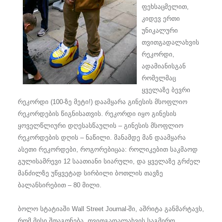
ფეხსაცმელით,
კიდევ ერთი
უნიკალური
თვითგადალახვის
რეკორდი,
ადამიანისგან
რომელმაც
ყველაზე ბევრი
რეკორდი (100-ზე მეტი!) დაამყარა გინესის მსოფლიო
რეკორდების წიგნისათვის. რეკორდი იყო გინესის
ყოველწლიური დღესასწაულის – გინესის მსოფლიო
რეკორდების დღის – ნაწილი. მანამდე მან დაამყარა
ასეთი რეკორდები, როგორებიცაა: როლიკებით საკმაოდ
გულისამრევი 12 საათიანი სიარული, და ყველაზე გრძელ
მანძილზე უწყვეტად სირბილი ბოთლის თავზე
ბალანსირებით – 80 მილი.
ბოლო სტატიაში Wall Street Journal-ში, აშრიტა განმარტავს,
რომ მისი შთაგონება, თვითგადალახვის საგმირო