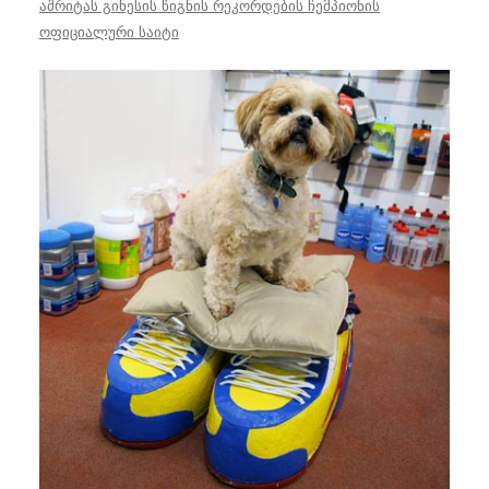
აშრიტას გინესის წიგნის რეკორდების ჩემპიონის
ოფიციალური საიტი