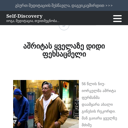
გსურთ მედიტაციის შესწავლა, დაგვიკავშირდით >>>
Skip
Self-Discovery
იოგა, მედიტაცია, თვითშეცნობა…
to
content
აშრიტას ყველაზე დიდი
ფეხსაცმელი
56 წლის ნიუ-
იორკელმა აშრიტა
ფურმანმა
დაამყარა ახალი
გინესის რეკორდი.
მან გაიარა ყველზე
მძიმე