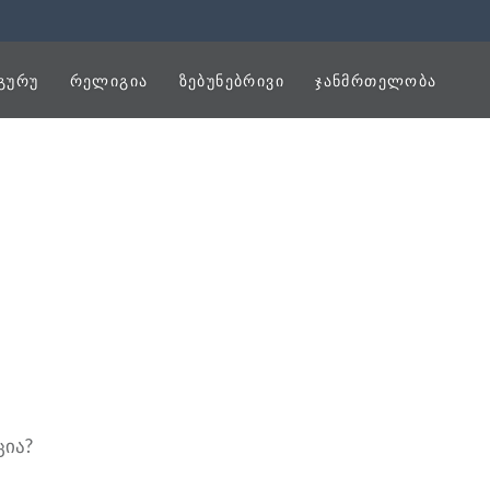
ᲒᲣᲠᲣ
ᲠᲔᲚᲘᲒᲘᲐ
ᲖᲔᲑᲣᲜᲔᲑᲠᲘᲕᲘ
ᲯᲐᲜᲛᲠᲗᲔᲚᲝᲑᲐ
ია?