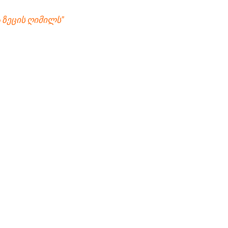
 ზეცის ღიმილს”