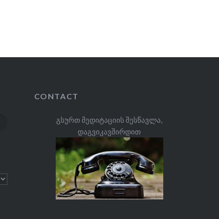
CONTACT
გსურთ მედიტაციის შესწავლა,
დაგვიკავშირდით