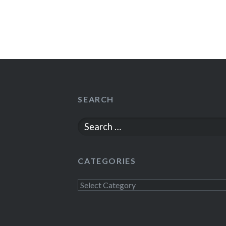
SEARCH
Search
for:
CATEGORIES
Categories