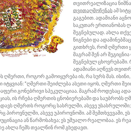
თვითრეალიზაცია ნიშნა
თვითაღმოჩენას
ამ სიტ
გაგებით. ადამიანი აცნ
საკუთარ ერთიანობას 
შეგნებულად. ახლა თქვ
წიგნები და ადამინებმაც
გითხრეს, რომ ღმერთი 
მაგრამ შენ არ შეგიცნია
შეგნებულ ცხოვრებაში.
ადამიანი აღწევს თვით
ის ღმერთი, როგორ გამოიყურება ის, რა სურს მას. ისინი,
ი იტყვიან: “ღმერთი შეიძლება ასეთი იყოს, ღმერთი შე
ელაფერი გონებრივი სპეკულაციაა. მაგრამ როდესაც ადა
ას, ის რჩება ღმერთის ცნობიერებაში და საუბრობს 
ხედავს ღმერთს როგორც სასრულში, ასევე უსასრულოში; 
 პიროვნულში, ასევე უპიროვნოში. ამ შემთხვევაში, ეს
უცინაცია ან წარმოსახვა; ეს უშუალო რეალობაა. ეს რ
რე ახლა ჩემს თვალწინ რომ გხედავთ.