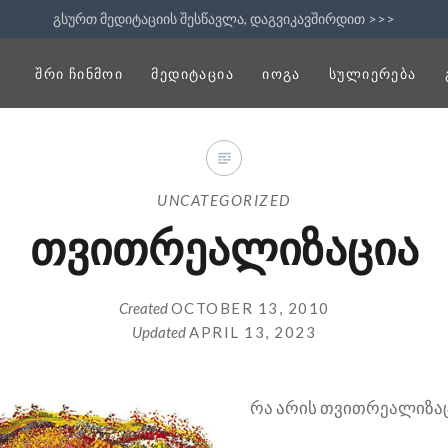
გსურთ მედიტაციის შესწავლა, დაგვიკავშირდით >>>
ᲨᲠᲘ ᲩᲘᲜᲛᲝᲘ
ᲛᲔᲓᲘᲢᲐᲪᲘᲐ
ᲘᲝᲒᲐ
ᲡᲣᲚᲘᲔᲠᲔᲑᲐ
UNCATEGORIZED
თვითრეალიზაცია
Created
OCTOBER 13, 2010
Updated
APRIL 13, 2023
რა არის თვითრეალიზაც