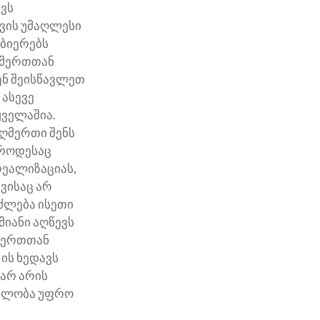
ვს
ყვის უმაღლესი
ობიერებს
ღმერთთან
ენ შეისწავლეთ
 ასევე
ყველაშია.
 ღმერთი შენს
 როდესაც
რეალიზაციას,
 ვისაც არ
იძლება ისეთი
მიანი აღწევს
ღმერთთან
ის ხედავს
 არ არის
ეალობა უფრო