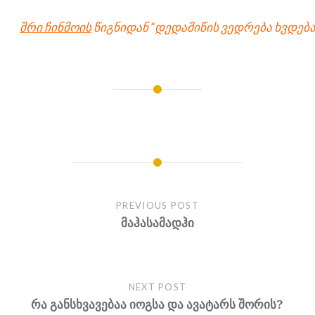
შრი ჩინმოის
წიგნიდან “დედამიწის ვედრება ხვდება
PREVIOUS POST
მაჰასამადჰი
NEXT POST
რა განსხვავებაა იოგსა და ავატარს შორის?