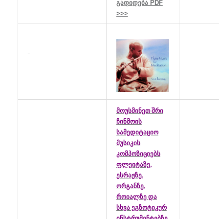
გადიდება PDF
>>>
მოუსმინეთ შრი
ჩინმოის
სამედიტაციო
მუსიკის
კომპოზიციებს
ფლეიტაზე,
ესრაჟზე,
ორგანზე,
როიალზე და
სხვა ეგზოტიკურ
ინსტრუმენტებზე.