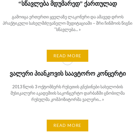
“სწავლება მდუმარედ” ქართულად
გამოიცა ერთერთი ყველაზე ლაკონური და ამავედ დროს
პრაქტიკული სახელმძღვანელო მედიტაციაში – შრი ჩინმოის წიგნი
“სწავლება... »
READ MORE
ვალერი პიანკოვის საავტორო კონცერტი
2013 წლის 3 ოქტომბერს რუსეთის გნესინები სახელობის
მუსიკალური აკადემიის საკონცერტო დარბაზში ცნობილმა
რუსულმა კომპოზიტორმა ვალერი... »
READ MORE