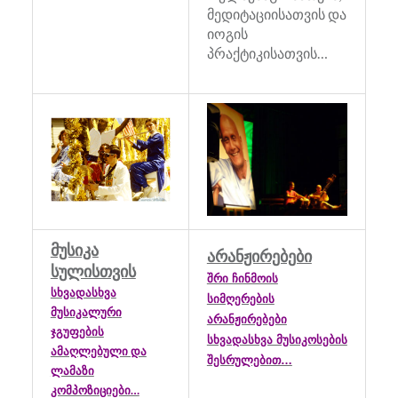
მედიტაციისათვის და
იოგის
პრაქტიკისათვის…
მუსიკა
არანჟირებები
სულისთვის
შრი ჩინმოის
სხვადასხვა
სიმღერების
მუსიკალური
არანჟირებები
ჯგუფების
სხვადასხვა მუსიკოსების
ამაღლებული და
შესრულებით…
ლამაზი
კომპოზიციები…