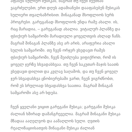
აფასეს სულიერ მუსიკას, მაგრამ თუ ჩვენ შექმნას
ვაგრძელებთ, ერთ დღეს ადამიანები დააფასებენ მუსიკას
სულიერი თვალსაზრისით. შინაგანად მსოფლიოს სურს
პროგრესი. გარეგანად მსოფლიოს უნდა რამე ახალი. ის,
რაც მარადია, – გარეგანად ახალია. ვიტალურ პლანზე და
ფსიქიურ სამყაროში მარადიული ყოველთვის ახლად ჩანს.
მაგრამ შინაგან პლანზე ასე არ არის, არაფერია ახალი
სულის სამყაროში. თუ ჩვენ ორჯერ ვხედავთ რამეს
ფსიქიურ სამყაროში, ჩვენ შეიძლება ვიფიქროთ, რომ ის
ყოველ ჯერზე სხვადასხვაა. თუ ჩვენ საკუთარ მაჯის საათს
ვხედავთ დილით და კვლავ საღამოს, და თუ ჩვენ ყოველ
ჯერ სხვადასხვა ცნობიერებაში ვართ, ჩვენ ვიგრძნობთ,
რომ ეს სრულიად სხვადასხვა საათია. მაგრამ შინაგან
სამყაროში ასე არ ხდება.
ჩვენ ყველანი ვიცით გარეგანი მუსიკა; გარეგანი მუსიკა
ძალიან ხშირად დამანგრეველია. მაგრამ შინაგანი მუსიკა
მზადაა ააღელვოს და აამაღლოს სული. ღვთის
რეალიზაციისათვის შინაგანი მუსიკა ძალიან