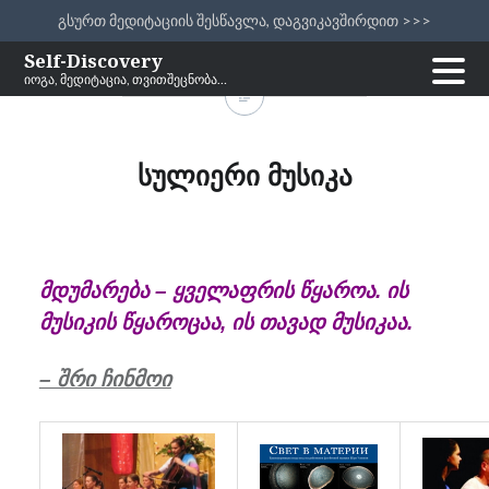
გსურთ მედიტაციის შესწავლა, დაგვიკავშირდით >>>
Skip
Self-Discovery
იოგა, მედიტაცია, თვითშეცნობა…
to
content
სულიერი მუსიკა
მდუმარება – ყველაფრის წყაროა. ის
მუსიკის წყაროცაა, ის თავად მუსიკაა.
– შრი ჩინმოი