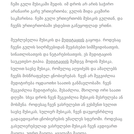
ჩემი გული მუსიკაში შედის. იმ დროს არ არის საჭირო
არანაირი გარე ურთიერთობა; გულის შიდა კავშირი
საკმარისია. ჩემი გული ურთიერთობს მუსიკის გულთან, და
ჩვენს ურთიერთობაში ვხდებით განუყოფლად ერთნი.
შეუძლებელია მუსიკის და
მედიტაციის
გაყოფა. როდესაც
ჩვენი გულის სიღრმეებიდან შევძახებთ სიმშვიდისათვის,
სინათლისათვის და ნეტარებისათვის, ეს მედიტაციის
საუკეთესო ტიპია.
მედიტაციის
შემდეგ მოდის მუსიკა,
სულით სავსე მუსიკა, რომელიც აღვიძებს და ამაღლებს
ჩვენს მისწრაფებულ ცნობიერებას. ჩვენ არ შეგვიძლია
მედიტირება ოცდაოთხი საათის განმავლობაში. ჩვენ
შეგვიძლია მედიტირება, შესაძლოა, მხოლოდ ორი საათი
დღეში. სხვა დროს ჩვენ შეგვიძლია მუსიკის შესრულება ან
მოსმენა. როდესაც ჩვენ ვასრულებთ ან ვუსმენთ სულით
სავსე მუსიკას, სულიერ მუსიკას, ჩვენ დაუყოვნრბლივ
გადავდივართ ცნობიერების უმაღლეს სფეროში. როდესაც
გასულიერებულად ვასრულებთ მუსიკას ჩვენ ავდივართ
მაღლა, უფრო მაღლა, ყველაზე მაღლა.