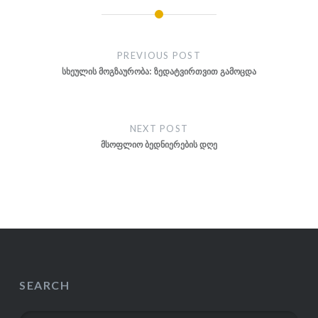
Post
navigation
PREVIOUS POST
სხეულის მოგზაურობა: ზედატვირთვით გამოცდა
NEXT POST
მსოფლიო ბედნიერების დღე
SEARCH