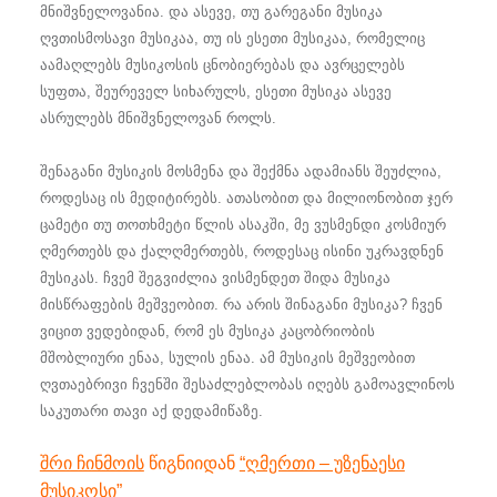
მნიშვნელოვანია. და ასევე, თუ გარეგანი მუსიკა
ღვთისმოსავი მუსიკაა, თუ ის ესეთი მუსიკაა, რომელიც
აამაღლებს მუსიკოსის ცნობიერებას და ავრცელებს
სუფთა, შეურეველ სიხარულს, ესეთი მუსიკა ასევე
ასრულებს მნიშვნელოვან როლს.
შენაგანი მუსიკის მოსმენა და შექმნა ადამიანს შეუძლია,
როდესაც ის მედიტირებს. ათასობით და მილიონობით ჯერ
ცამეტი თუ თოთხმეტი წლის ასაკში, მე ვუსმენდი კოსმიურ
ღმერთებს და ქალღმერთებს, როდესაც ისინი უკრავდნენ
მუსიკას. ჩვემ შეგვიძლია ვისმენდეთ შიდა მუსიკა
მისწრაფების მეშვეობით. რა არის შინაგანი მუსიკა? ჩვენ
ვიცით ვედებიდან, რომ ეს მუსიკა კაცობრიობის
მშობლიური ენაა, სულის ენაა. ამ მუსიკის მეშვეობით
ღვთაებრივი ჩვენში შესაძლებლობას იღებს გამოავლინოს
საკუთარი თავი აქ დედამიწაზე.
შრი ჩინმოის
წიგნიიდან
“ღმერთი – უზენაესი
მუსიკოსი”