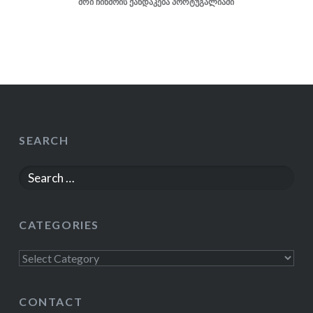
შრი ჩინმოის ქანდაკება პორტუგალიაში
SEARCH
Search
for:
CATEGORIES
Categories
CONTACT