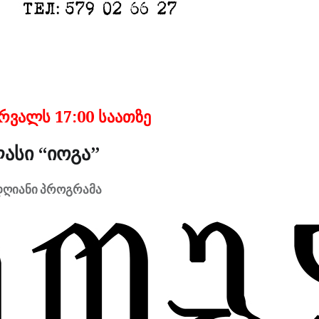
ერვალს
17:00 საათზე
ასი “იოგა”
დღიანი პროგრამა