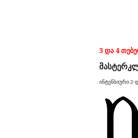
3 და 4 თებ
მასტერკლ
ინტენსიური 2-