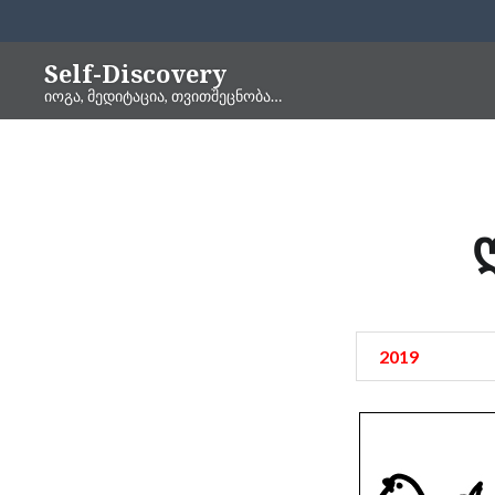
Skip
Self-Discovery
to
იოგა, მედიტაცია, თვითშეცნობა…
content
2019