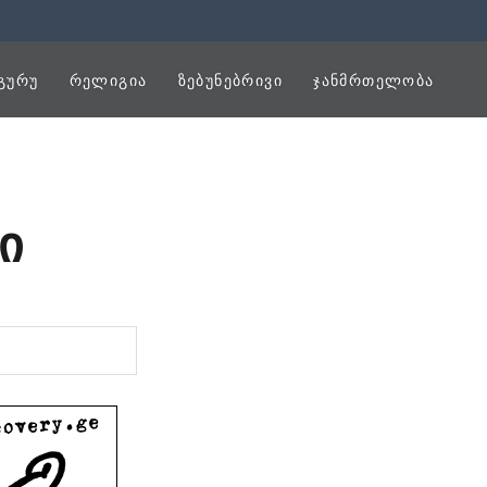
ᲒᲣᲠᲣ
ᲠᲔᲚᲘᲒᲘᲐ
ᲖᲔᲑᲣᲜᲔᲑᲠᲘᲕᲘ
ᲯᲐᲜᲛᲠᲗᲔᲚᲝᲑᲐ
ი